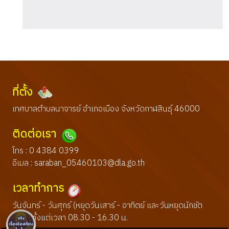
ที่ตั้ง
เทศบาลตำบลนาจารย์ อำเภอเมือง จังหวัดกาฬสินธุ์ 46000
ติดต่อเรา
โทร : 0 4384 0399
อีเมล :
saraban_05460103@dla.go.th
เวลาทำการ
วันจันทร์ - วันศุกร์ (หยุดวันเสาร์ - อาทิตย์ และวันหยุดนักขัต
ฤกษ์) ตั้งแต่เวลา 08.30 - 16.30 น.