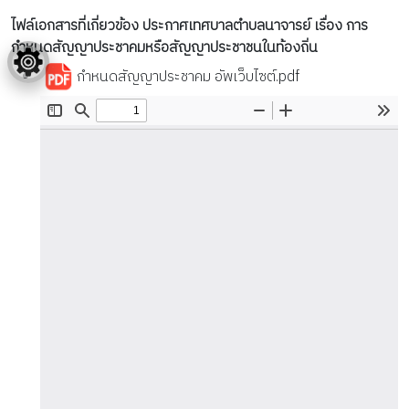
ไฟล์เอกสารที่เกี่ยวข้อง ประกาศเทศบาลตำบลนาจารย์ เรื่อง การ
กำหนดสัญญาประชาคมหรือสัญญาประชาชนในท้องถิ่น
กำหนดสัญญาประชาคม อัพเว็บไซต์.pdf