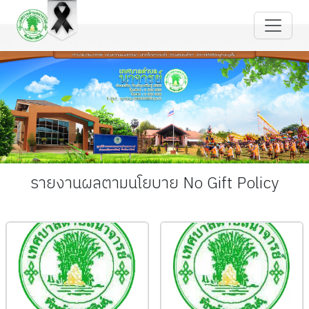
รายงานผลตามนโยบาย No Gift Policy