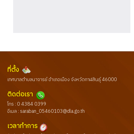
ที่ตั้ง
เทศบาลตำบลนาจารย์ อำเภอเมือง จังหวัดกาฬสินธุ์ 46000
ติดต่อเรา
โทร : 0 4384 0399
อีเมล :
saraban_05460103@dla.go.th
เวลาทำการ