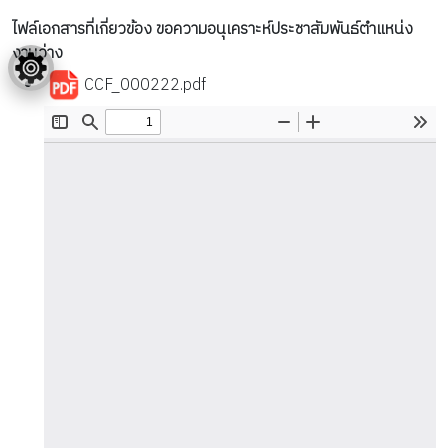
ไฟล์เอกสารที่เกี่ยวข้อง ขอความอนุเคราะห์ประชาสัมพันธ์ตำแหน่ง
งานว่าง
CCF_000222.pdf