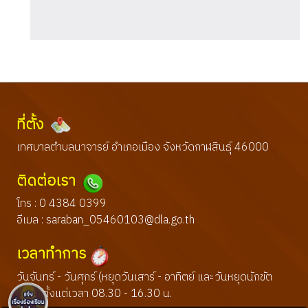
ที่ตั้ง
เทศบาลตำบลนาจารย์ อำเภอเมือง จังหวัดกาฬสินธุ์ 46000
ติดต่อเรา
โทร : 0 4384 0399
อีเมล :
saraban_05460103@dla.go.th
เวลาทำการ
วันจันทร์ - วันศุกร์ (หยุดวันเสาร์ - อาทิตย์ และวันหยุดนักขัต
ฤกษ์) ตั้งแต่เวลา 08.30 - 16.30 น.